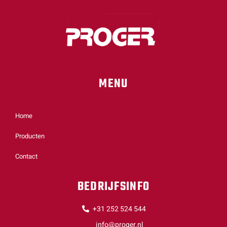
MENU
Home
Producten
Contact
BEDRIJFSINFO
+31 252 524 544
info@proger.nl