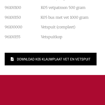
96100100 K05 vetpatroon 500 gram
96100150 K05 bus met vet 1000 gram
96100000 Vetspuit (compleet)
96100155 Vetspuitkop
DOWNLOAD K05 KLAUWPLAAT VET EN VETSPUIT