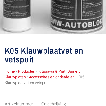
K05 Klauwplaatvet en
vetspuit
Home
•
Producten
•
Kitagawa & Pratt Burnerd
Klauwplaten
•
Accessoires en onderdelen
•
K05
Klauwplaatvet en vetspuit
Artikelnummer Omschrijving