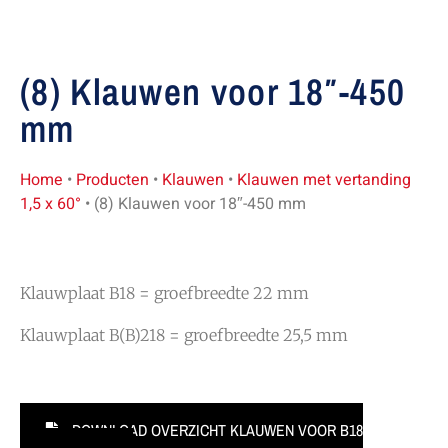
(8) Klauwen voor 18″-450
mm
Home
•
Producten
•
Klauwen
•
Klauwen met vertanding
1,5 x 60°
•
(8) Klauwen voor 18″-450 mm
Klauwplaat B18 = groefbreedte 22 mm
Klauwplaat B(B)218 = groefbreedte 25,5 mm
DOWNLOAD OVERZICHT KLAUWEN VOOR B18